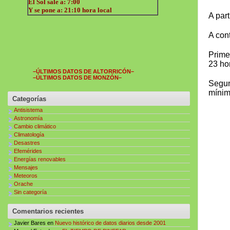
A par
A con
Prime
23 ho
–ÚLTIMOS DATOS DE ALTORRICÓN–
–ÚLTIMOS DATOS DE MONZÓN–
Segun
mínim
Categorías
Antisistema
Astronomía
Cambio climático
Climatología
Desastres
Efemérides
Energías renovables
Mensajes
Meteoros
Orache
Sin categoría
Comentarios recientes
Javier Bares
en
Nuevo histórico de datos diarios desde 2001