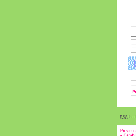
RSS
feed 
Previous
«
Cambio