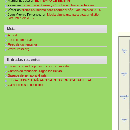
Manuel Estrada
en
EL TIEMPO DE BINEFAR
xavier
en
Espectro de Broken y Círculo de Ulloa en el Pirineo
Víctor
en
Niebla abundante para acabar el año. Resumen de 2015
José Vicente Ferrández
en
Niebla abundante para acabar el año.
Resumen de 2015
Meta
Acceder
Feed de entradas
Feed de comentarios
WordPress.org
Entradas recientes
Intensas nevadas previstas para el sábado
Cambio de tendencia, llegan las lluvias
Balance del temporal Gloria
LLEGA LA PARTE MÁS ACTIVA DE “GLORIA” A LA LITERA
Cambio brusco del tiempo