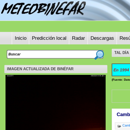
Inicio
Predicción local
Radar
Descargas
Resú
TAL DÍ
IMAGEN ACTUALIZADA DE BINÉFAR
En 1994 
(Fuente: Dat
Cambi
Cambi