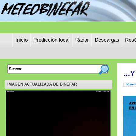
Inicio
Predicción local
Radar
Descargas
Resú
…Y 
IMAGEN ACTUALIZADA DE BINÉFAR
febrero